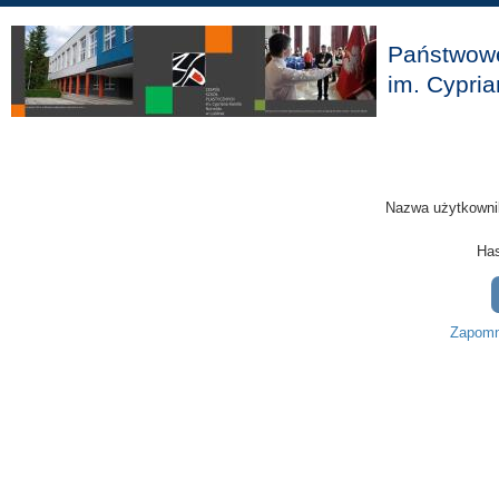
Państwowe
im. Cypria
Nazwa użytkowni
Has
Zapomni