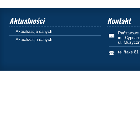
Aktualności
Kontakt
Aktualizacja danych
Państwowe 
im. Cyprian
Aktualizacja danych
ul. Muzyczn
tel./faks 81